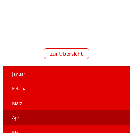
zur Übersicht
Januar
Februar
März
April
Mai