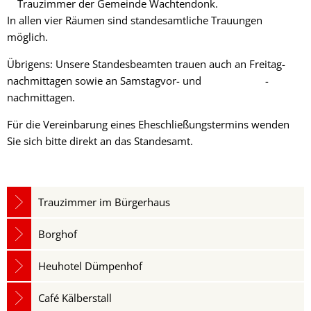
Trauzimmer der Gemeinde Wachtendonk.
In allen vier Räumen sind standesamtliche Trauungen
möglich.
Übrigens: Unsere Standesbeamten trauen auch an Freitag­
nachmittagen sowie an Samstagvor- und -
nachmittagen.
Für die Vereinbarung eines Eheschließungstermins wenden
Sie sich bitte direkt an das Standesamt.
Trauzimmer im Bürgerhaus
Borghof
Heuhotel Dümpenhof
Café Kälberstall