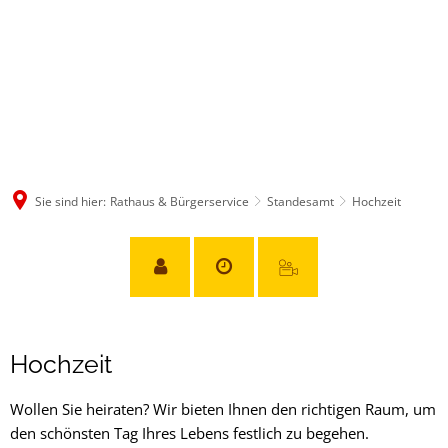
Sie sind hier:
Rathaus & Bürgerservice
Standesamt
Hochzeit
Hochzeit
Hochzeit
Wollen Sie heiraten? Wir bieten Ihnen den richtigen Raum, um
den schönsten Tag Ihres Lebens festlich zu begehen.