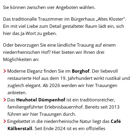
Sie können zwischen vier Angeboten wählen.
Das traditionalle Trauzimmer im Bürgerhaus „Altes Kloster".
Ein mit viel Liebe zum Detail gestalteter Raum lädt ein, sich
hier das Ja-Wort zu geben.
Oder bevorzugen Sie eine ländliche Trauung auf einem
niederrheinischen Hof? Hier bieten wir Ihnen drei
Möglichkeiten an:
Moderne Eleganz finden Sie im
Borghof
. Der liebevoll
restaurierte Hof aus dem 19. Jahrhundert wirkt rustikal und
zugleich elegant. Ab 2026 werden wir hier Trauungen
anbieten.
Das
Heuhotel Dümpenhof
ist ein traditionsreicher,
familiengeführter Erlebnisbauernhof. Bereits seit 2013
führen wir hier Trauungen durch.
Eingebettet in die niederrheinische Natur liegt das
Café
Kälberstall
. Seit Ende 2024 ist es ein offizielles