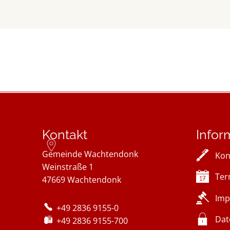
Kontakt
Infor
Gemeinde Wachtendonk
Kon
Weinstraße 1
Ter
47669
Wachtendonk
Imp
+49 2836 9155-0
Dat
+49 2836 9155-700