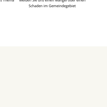
as Thema
Melden Sie uns einen Mangel oder einen
Schaden im Gemeindegebiet