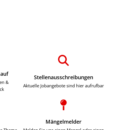
reizeit
lauf
Stellenausschreibungen
nen &
Aktuelle Jobangebote sind hier aufrufbar
ick
Mängelmelder