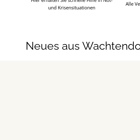
Hier erhalten Sie schnelle Hilfe in Not-
Alle V
und Krisensituationen
Neues aus Wachtend