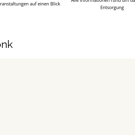
Alle Informationen rund um d
eranstaltungen auf einen Blick
Entsorgung
onk