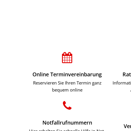
Rathaus & B
Startseite
Online Terminvereinbarung
Rat
Reservieren Sie Ihren Termin ganz
Informat
bequem online
Notfallrufnummern
Ve