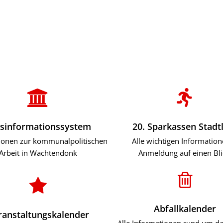
ürgerservice
Leben & Soziales
Tourismus & F
sinformationssystem
20. Sparkassen Stadt
ionen zur kommunalpolitischen
Alle wichtigen Informatio
Arbeit in Wachtendonk
Anmeldung auf einen Bl
Abfallkalender
ranstaltungskalender