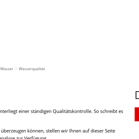
ürgerservice
Leben & Soziales
Tourismus & F
Wasser
Wasserqualität
terliegt einer ständigen Qualitätskontrolle. So schreibt es
 überzeugen können, stellen wir Ihnen auf dieser Seite
analyse zur Verfügung.