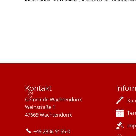
Kontakt
Infor
Gemeinde Wachtendonk
Kon
Weinstraße 1
Ter
47669
Wachtendonk
Imp
+49 2836 9155-0