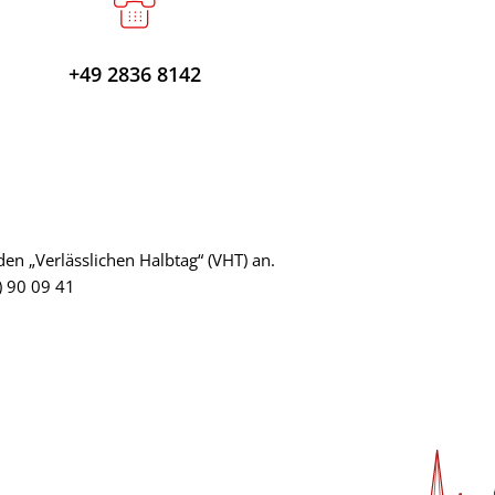
+49 2836 8142
den „Verlässlichen Halbtag“ (VHT) an.
) 90 09 41