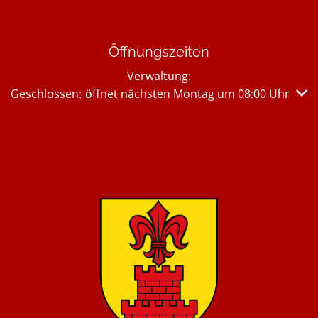
Öffnungszeiten
Verwaltung:
Klicken, um weitere Öffnungs- oder Schließzeiten auszub
Geschlossen:
öffnet nächsten Montag um 08:00 Uhr