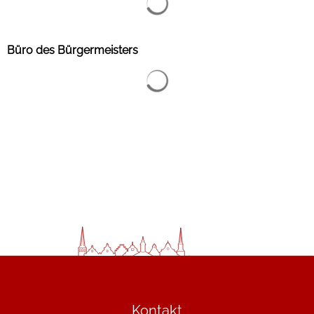
Büro des Bürgermeisters
Suchergebnisse werden gelad
Kontakt