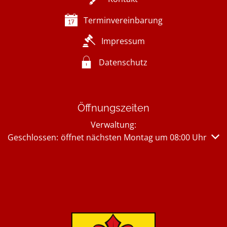
Terminvereinbarung
Impressum
Datenschutz
Öffnungszeiten
Verwaltung:
Klicken, um weitere Öffnungs- oder Schließzeiten auszub
Geschlossen:
öffnet nächsten Montag um 08:00 Uhr