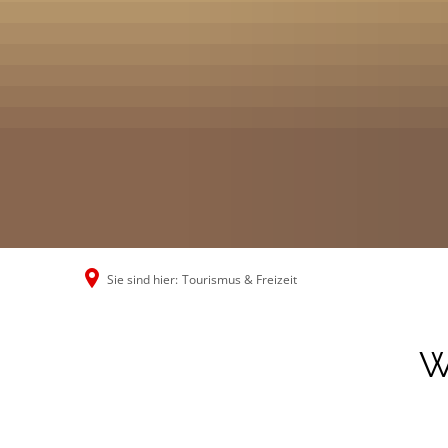
Sie sind hier:
Tourismus & Freizeit
W
wo Ne