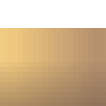
ürgerservice
Leben & Soziales
Tourismus & F