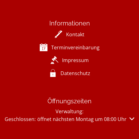
Informationen
Kontakt
Terminvereinbarung
Impressum
Datenschutz
Öffnungszeiten
Verwaltung:
Klicken, um weitere Öffnungs- oder Schließzeiten auszub
Geschlossen:
öffnet nächsten Montag um 08:00 Uhr