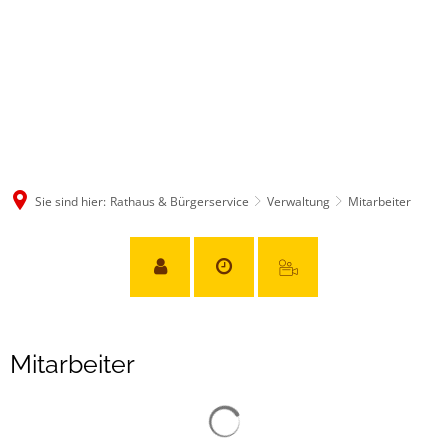
Sie sind hier:
Rathaus & Bürgerservice
Verwaltung
Mitarbeiter
Mitarbeiter
Mitarbeiter
Suchergebnisse werden gelad