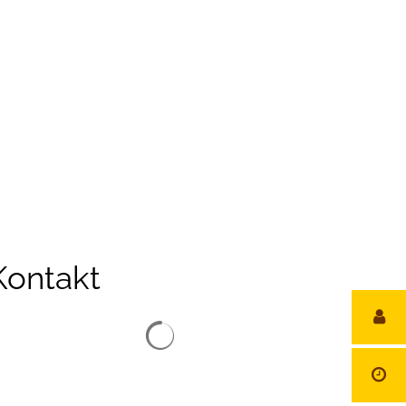
reizeit
Kontakt
Suchergebnisse werden geladen