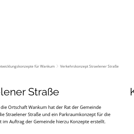
ürgerservice
Leben & Soziales
Tourismus & F
ntwicklungskonzepte für Wankum
Verkehrskonzept Straelener Straße
lener Straße
 die Ortschaft Wankum hat der Rat der Gemeinde
ie Straelener Straße und ein Parkraumkonzept für die
t im Auftrag der Gemeinde hierzu Konzepte erstellt.