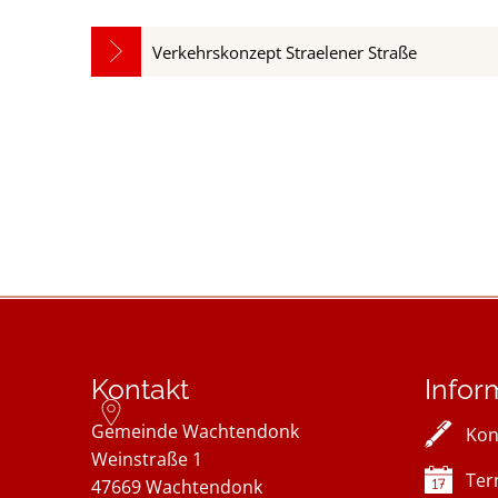
Verkehrskonzept Straelener Straße
Kontakt
Infor
Gemeinde Wachtendonk
Kon
Weinstraße 1
Ter
47669
Wachtendonk