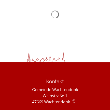
Suchergebnisse werden gelad
Kontakt
Gemeinde Wachtendonk
Weinstraße 1
47669
Wachtendonk