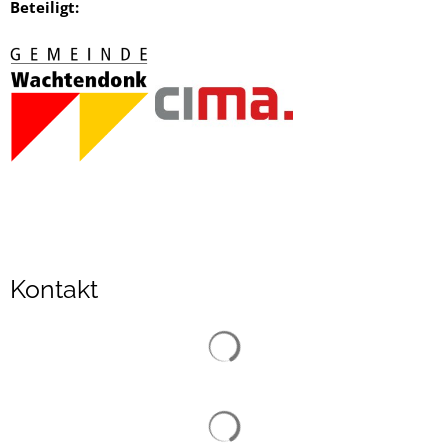
Beteiligt:
Kontakt
Suchergebnisse werden gelad
Suchergebnisse werden gelad