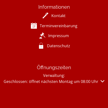
Informationen
Kontakt
Terminvereinbarung
Impressum
Datenschutz
Öffnungszeiten
Verwaltung:
Klicken, um weitere Öffnungs- oder Schließzeiten auszub
Geschlossen:
öffnet nächsten Montag um 08:00 Uhr