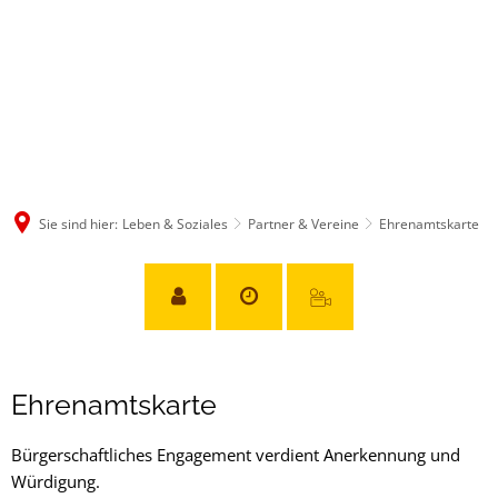
Sie sind hier:
Leben & Soziales
Partner & Vereine
Ehrenamtskarte
Ehrenamtskarte
Bürgerschaftliches Engagement verdient Anerkennung und
Würdigung.