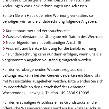
uns diese bitte umgehend mit. Dazu zählen auch die
Änderungen von Bankverbindungen und Adressen.
Sollten Sie ein Haus oder eine Wohnung verkaufen, so
benötigen wir für die Endabrechnung folgende Angaben:
Kundennummer und Verbrauchsstelle
Wasserzählerstand bei Übergabe mit Datum des Wechsels
Neuer Eigentümer mit vollständiger Anschrift
Anschrift und Bankverbindung für die Endabrechnung
Eine Endabrechnung kann nur dann erfolgen, wenn uns die
vorgenannten Angaben vollständig mitgeteilt werden.
Für den vorübergehenden Wasserbezug aus dem
Leitungsnetz kann bei den Gemeindewerken ein Standrohr
mit Wasserzähler ausgeliehen werden. Bitte wenden Sie sich
im Bedarfsfalle an den Betriebshof der Gemeinde
Wachtendonk, Loeweg 4, Telefon +49 2836 919095.
Für den erstmaligen Anschluss eines Grundstücks an die
öffentliche Wasserversorgung wird ein Baukostenzuschuss