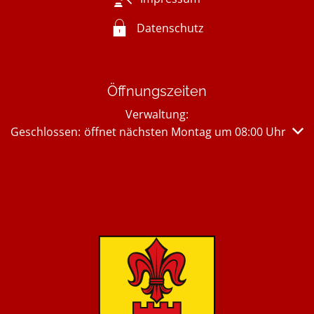
Datenschutz
Öffnungszeiten
Verwaltung:
Klicken, um weitere Öffnungs- oder Schließzeiten auszub
Geschlossen:
öffnet nächsten Montag um 08:00 Uhr