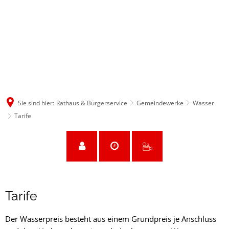
Sie sind hier:
Rathaus & Bürgerservice
Gemeindewerke
Wasser
Tarife
Tarife
Tarife
Der Wasserpreis besteht aus einem Grundpreis je Anschluss