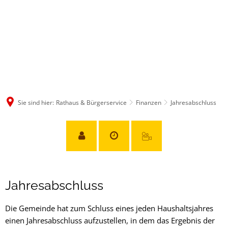
Sie sind hier:
Rathaus & Bürgerservice
Finanzen
Jahresabschluss
Jahresabschluss
Jahresabschluss
Die Gemeinde hat zum Schluss eines jeden Haushaltsjahres
einen Jahresabschluss aufzustellen, in dem das Ergebnis der