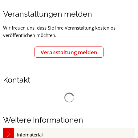
Veranstaltung
Veranstaltungen melden
melden
Wir freuen uns, dass Sie Ihre Veranstaltung kostenlos
veröffentlichen möchten.
Veranstaltung melden
Kontakt
Suchergebnisse werden gelad
Weitere Informationen
Infomaterial