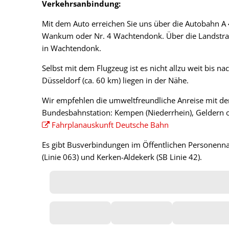
Parken
Verkehrsanbindung:
Mit dem Auto erreichen Sie uns über die Autobahn A 4
Wankum oder Nr. 4 Wachtendonk. Über die Landstraße
in Wachtendonk.
Selbst mit dem Flugzeug ist es nicht allzu weit bis 
Düsseldorf (ca. 60 km) liegen in der Nähe.
Wir empfehlen die umweltfreundliche Anreise mit der
Bundesbahnstation: Kempen (Niederrhein), Geldern 
Fahrplanauskunft Deutsche Bahn
Es gibt Busverbindungen im Öffentlichen Personenna
(Linie 063) und Kerken-Aldekerk (SB Linie 42).