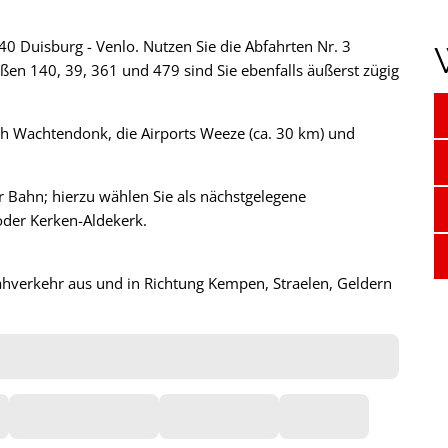
0 Duisburg - Venlo. Nutzen Sie die Abfahrten Nr. 3
n 140, 39, 361 und 479 sind Sie ebenfalls äußerst zügig
nach Wachtendonk, die Airports Weeze (ca. 30 km) und
 Bahn; hierzu wählen Sie als nächstgelegene
oder Kerken-Aldekerk.
hverkehr aus und in Richtung Kempen, Straelen, Geldern