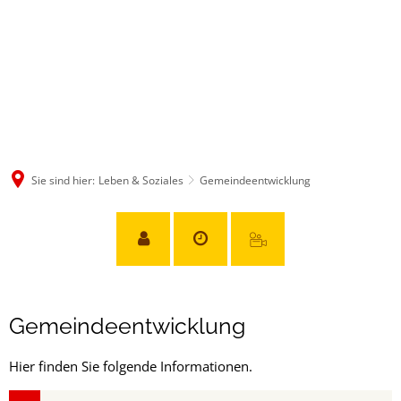
Sie sind hier:
Leben & Soziales
Gemeindeentwicklung
Gemeindeentwicklung
Gemeindeentwicklung
Hier finden Sie folgende Informationen.