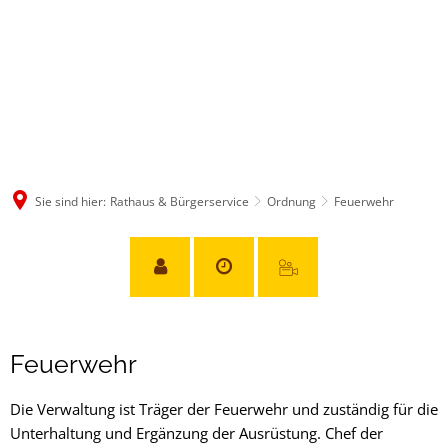
Sie sind hier:
Rathaus & Bürgerservice
Ordnung
Feuerwehr
Feuerwehr
Feuerwehr
Die Verwaltung ist Träger der Feuerwehr und zuständig für die
Unterhaltung und Ergänzung der Ausrüstung. Chef der