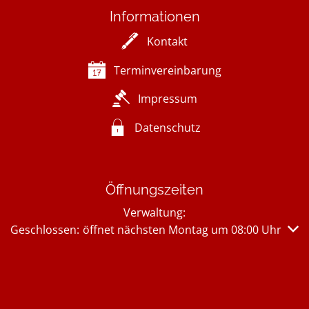
Informationen
Kontakt
Terminvereinbarung
Impressum
Datenschutz
Öffnungszeiten
Verwaltung:
Klicken, um weitere Öffnungs- oder Schließzeiten auszub
Geschlossen:
öffnet nächsten Montag um 08:00 Uhr