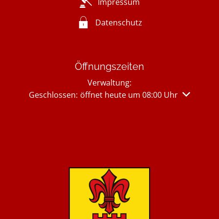
Impressum
Datenschutz
Öffnungszeiten
Verwaltung:
Klicken, um weitere Öffnungs- oder Schließzeiten 
Geschlossen:
öffnet heute um 08:00 Uhr