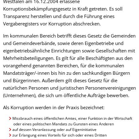
Westfalen am 16.12.2004 erlassene
Korruptionsbekämpfungsgesetz in Kraft getreten. Es soll
Transparenz herstellen und durch die Führung eines
Vergaberegisters vor Korruption abschrecken.
Im kommunalen Bereich betrifft dieses Gesetz die Gemeinden
und Gemeindeverbände, sowie deren Eigenbetriebe und
eigenbetriebsähnliche Einrichtungen sowie Gesellschaften mit
Mehrheitsbeteiligungen. Es gilt für alle Beschäftigten aus den
vorangehend genannten Bereichen, für die kommunalen
Mandatsträger/-innen bis hin zu den sachkundigen Bürgern
und Bürgerinnen. Außerdem gilt dieses Gesetz für die
natürlichen Personen und juristischen Personenvereinigungen
(Unternehmen), die sich um öffentliche Aufträge bewerben.
Als Korruption werden in der Praxis bezeichnet:
Missbrauch eines öffentlichen Amtes, einer Funktion in der Wirtschaft
oder eines politischen Mandats zu Gunsten eines Anderen
auf dessen Veranlassung oder auf Eigeninitiative
zur Erlangung eines Vorteils für sich oder eines Dritten