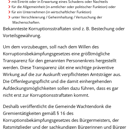
mit Eintritt oder in Erwartung eines Schadens oder Nachteils
für die Allgemeinheit (in amtlicher oder politischer Funktion) oder
für ein Unternehmen (in wirtschaftlicher Funktion)
unter Verschleierung / Geheimhaltung / Vertuschung der
Machenschaften.
Bekannteste Korruptionsstraftaten sind z. B. Bestechung oder
Vorteilsgewährung.
Um dem vorzubeugen, soll nach dem Willen des
Korruptionsbekämpfungsgesetzes eine größtmögliche
Transparenz für den genannten Personenkreis hergestellt
werden. Diese Transparenz übt eine wichtige präventive
Wirkung auf die zur Auskunft verpflichteten Amtsträger aus.
Die Offenlegungspflicht und die damit einhergehenden
Aufdeckungsmöglichkeiten sollen dazu führen, dass es gar
nicht erst zur Korruptionsstraftaten kommt.
Deshalb veröffentlicht die Gemeinde Wachtendonk die
Gremientätigkeiten gemäß § 16 des
Korruptionsbekämpfungsgesetzes des Bürgermeisters, der
Ratsmitglieder und der sachkundigen Bürgerinnen und Bürger