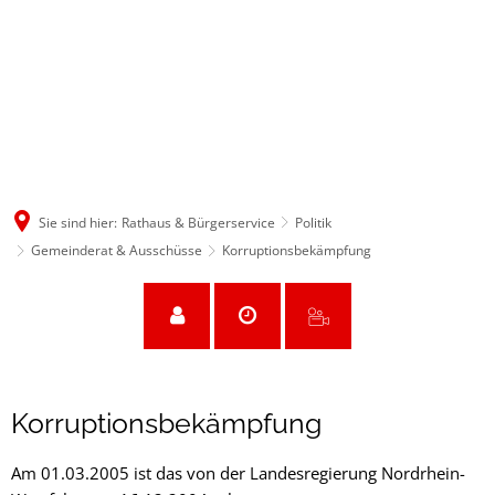
Sie sind hier:
Rathaus & Bürgerservice
Politik
Gemeinderat & Ausschüsse
Korruptionsbekämpfung
Korruptionsbekämpfung
Korruptionsbekämpfung
Am 01.03.2005 ist das von der Landesregierung Nordrhein-