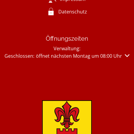
Datenschutz
Öffnungszeiten
Verwaltung:
Klicken, um weitere Öffnungs- oder Schließzeiten auszub
Geschlossen:
öffnet nächsten Montag um 08:00 Uhr