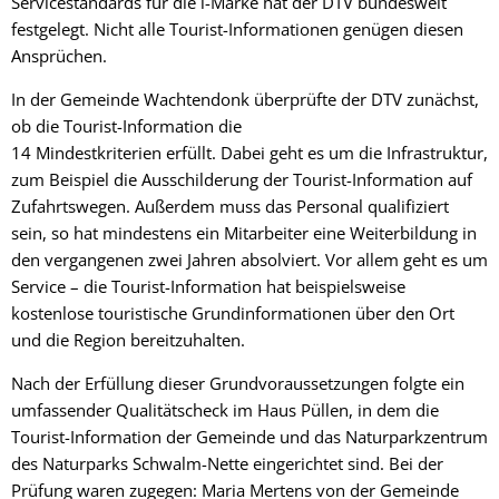
Servicestandards für die i-Marke hat der DTV bundesweit
festgelegt. Nicht alle Tourist-Informationen genügen diesen
Ansprüchen.
In der Gemeinde Wachtendonk überprüfte der DTV zunächst,
ob die Tourist-Information die
14 Mindestkriterien erfüllt. Dabei geht es um die Infrastruktur,
zum Beispiel die Ausschilderung der Tourist-Information auf
Zufahrtswegen. Außerdem muss das Personal qualifiziert
sein, so hat mindestens ein Mitarbeiter eine Weiterbildung in
den vergangenen zwei Jahren absolviert. Vor allem geht es um
Service – die Tourist-Information hat beispielsweise
kostenlose touristische Grundinformationen über den Ort
und die Region bereitzuhalten.
Nach der Erfüllung dieser Grundvoraussetzungen folgte ein
umfassender Qualitätscheck im Haus Püllen, in dem die
Tourist-Information der Gemeinde und das Naturparkzentrum
des Naturparks Schwalm-Nette eingerichtet sind. Bei der
Prüfung waren zugegen: Maria Mertens von der Gemeinde