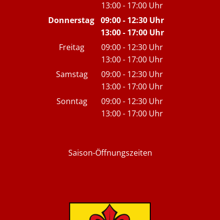
13:00
-
17:00
Von 09:00 bis 12:30 Uhr
Uhr
Von 13:00 bis 17:00 Uhr
Donnerstag
09:00
-
12:30
Uhr
13:00
-
17:00
Von 09:00 bis 12:30 Uh
Uhr
Von 13:00 bis 17:00 Uh
Freitag
09:00
-
12:30
Uhr
13:00
-
17:00
Von 09:00 bis 12:30 Uhr
Uhr
Von 13:00 bis 17:00 Uhr
Samstag
09:00
-
12:30
Uhr
13:00
-
17:00
Von 09:00 bis 12:30 Uhr
Uhr
Von 13:00 bis 17:00 Uhr
Sonntag
09:00
-
12:30
Uhr
13:00
-
17:00
Von 09:00 bis 12:30 Uhr
Uhr
Von 13:00 bis 17:00 Uhr
Saison-Öffnungszeiten