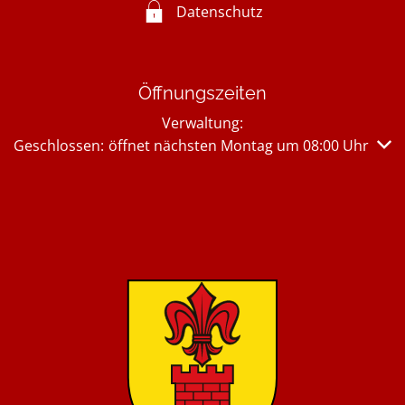
Datenschutz
Öffnungszeiten
Verwaltung:
Klicken, um weitere Öffnungs- oder Schließzeiten auszub
Geschlossen:
öffnet nächsten Montag um 08:00 Uhr