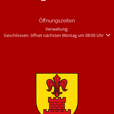
Öffnungszeiten
Verwaltung:
Klicken, um weitere Öffnungs- oder Schließzeiten auszub
Geschlossen:
öffnet nächsten Montag um 08:00 Uhr