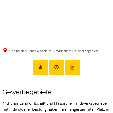
Sie sind hier:
Leben & Soziales
Wirtschaft
Gewerbegebiete
Gewerbegebiete
Gewerbegebiete
Nicht nur Landwirtschaft und klassische Handwerksbetriebe
mit individueller Leistung haben ihren angestammten Platz in