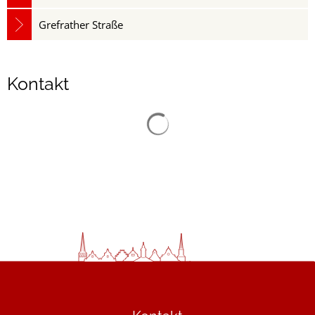
Grefrather Straße
Kontakt
Suchergebnisse werden gelad