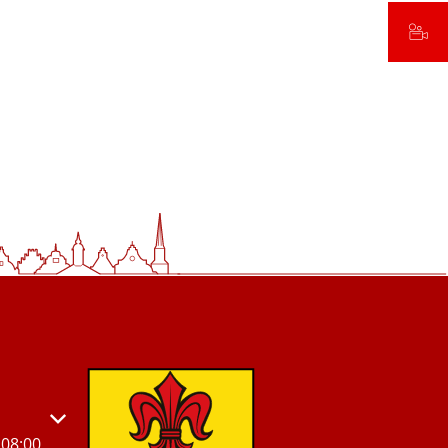
s- oder Schließzeiten auszublenden
08:00