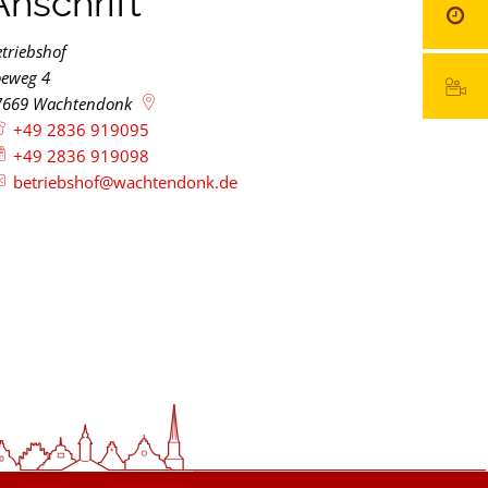
Anschrift
triebshof
oeweg 4
7669
Wachtendonk
+49 2836 919095
+49 2836 919098
betriebshof@wachtendonk.de