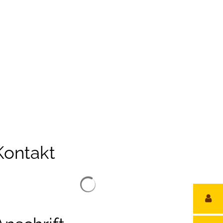
reizeit
Kontakt
Suchergebnisse werden geladen