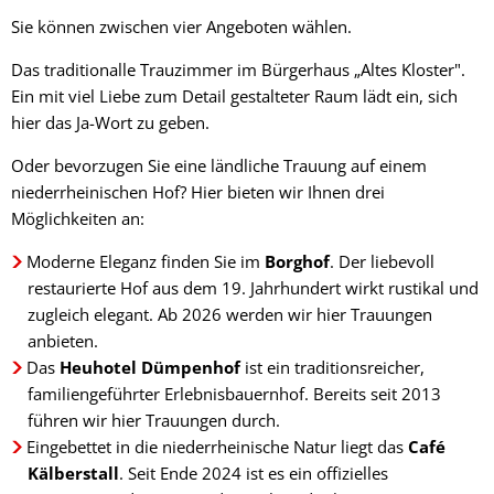
Sie können zwischen vier Angeboten wählen.
Das traditionalle Trauzimmer im Bürgerhaus „Altes Kloster".
Ein mit viel Liebe zum Detail gestalteter Raum lädt ein, sich
hier das Ja-Wort zu geben.
Oder bevorzugen Sie eine ländliche Trauung auf einem
niederrheinischen Hof? Hier bieten wir Ihnen drei
Möglichkeiten an:
Moderne Eleganz finden Sie im
Borghof
. Der liebevoll
restaurierte Hof aus dem 19. Jahrhundert wirkt rustikal und
zugleich elegant. Ab 2026 werden wir hier Trauungen
anbieten.
Das
Heuhotel Dümpenhof
ist ein traditionsreicher,
familiengeführter Erlebnisbauernhof. Bereits seit 2013
führen wir hier Trauungen durch.
Eingebettet in die niederrheinische Natur liegt das
Café
Kälberstall
. Seit Ende 2024 ist es ein offizielles