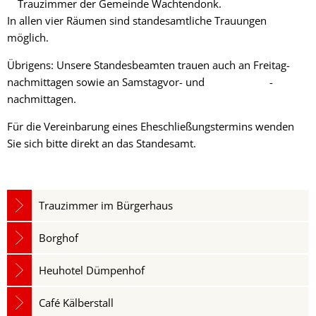
Trauzimmer der Gemeinde Wachtendonk.
In allen vier Räumen sind standesamtliche Trauungen
möglich.
Übrigens: Unsere Standesbeamten trauen auch an Freitag­
nachmittagen sowie an Samstagvor- und -
nachmittagen.
Für die Vereinbarung eines Eheschließungstermins wenden
Sie sich bitte direkt an das Standesamt.
Trauzimmer im Bürgerhaus
Borghof
Heuhotel Dümpenhof
Café Kälberstall