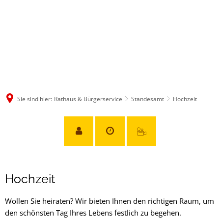
Sie sind hier:
Rathaus & Bürgerservice
Standesamt
Hochzeit
Hochzeit
Hochzeit
Wollen Sie heiraten? Wir bieten Ihnen den richtigen Raum, um
den schönsten Tag Ihres Lebens festlich zu begehen.