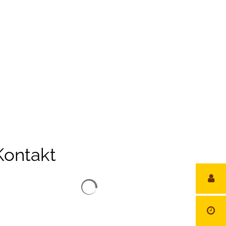
reizeit
Kontakt
Suchergebnisse werden geladen