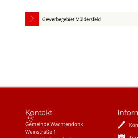
Gewerbegebiet Müldersfeld
Kontakt
Infor
Gemeinde Wachtendonk
Kon
Weinstraße 1
Ter