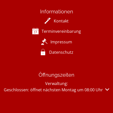
Informationen
Kontakt
Terminvereinbarung
Impressum
Datenschutz
Öffnungszeiten
Verwaltung:
Klicken, um weitere Öffnungs- oder Schließzeiten auszub
Geschlossen:
öffnet nächsten Montag um 08:00 Uhr