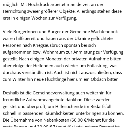
möglich. Mit Hochdruck arbeitet man derzeit an der
Herrichtung zweier größerer Objekte. Allerdings stehen diese
erst in einigen Wochen zur Verfügung.
Viele Bürgerinnen und Bürger der Gemeinde Wachtendonk
waren hilfsbereit und haben aus der Ukraine geflüchtete
Personen nach Kriegsausbruch spontan bei sich
aufgenommen bzw. Wohnraum zur Anmietung zur Verfügung
gestellt. Nach einigen Monaten der privaten Aufnahme bitten
aber einige der Helfenden auch wieder um Entlastung, was
durchaus verständlich ist. Auch ist nicht auszuschließen, dass
zum Winter hin neue Flüchtlinge hier um ein Obdach bitten.
Deshalb ist die Gemeindeverwaltung auch weiterhin für
freundliche Aufnahmeangebote dankbar. Diese werden
gelistet und überprüft, um Hilfesuchende im Bedarfsfall
schnell in passenden Räumlichkeiten unterbringen zu können.
Die Übernahme von Nebenkosten (60,00 €/Monat für die
erste Person und 30,00 €/Monat für jede weitere Person) ist