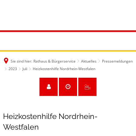
Sie sind hier:
Rathaus & Bürgerservice
Aktuelles
Pressemeldungen
2023
Juli
Heizkostenhilfe Nordrhein-Westfalen
Heizkostenhilfe Nordrhein-
Westfalen