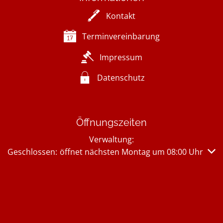
Kontakt
Terminvereinbarung
Impressum
Datenschutz
Öffnungszeiten
Verwaltung:
Klicken, um weitere Öffnungs- oder Schließzeiten auszub
Geschlossen:
öffnet nächsten Montag um 08:00 Uhr