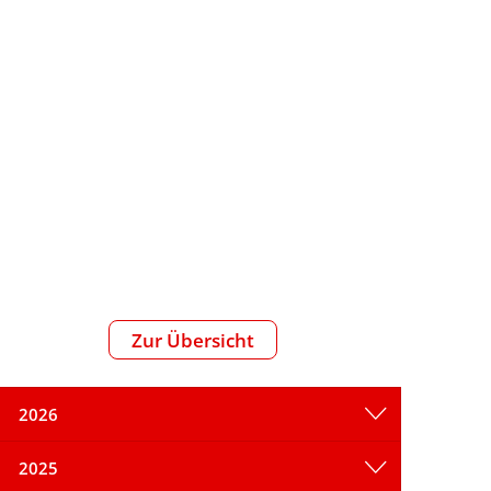
reizeit
Zur Übersicht
2026
2025