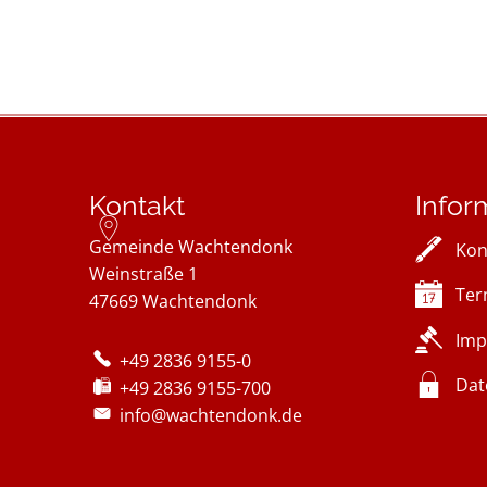
Kontakt
Infor
Gemeinde Wachtendonk
Kon
Weinstraße 1
Ter
47669
Wachtendonk
Imp
+49 2836 9155-0
Dat
+49 2836 9155-700
info@wachtendonk.de