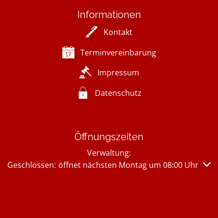
Informationen
Kontakt
Terminvereinbarung
Impressum
Datenschutz
Öffnungszeiten
Verwaltung:
Klicken, um weitere Öffnungs- oder Schließzeiten auszub
Geschlossen:
öffnet nächsten Montag um 08:00 Uhr