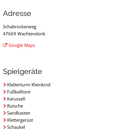
Schabrockerweg
Adresse
Schabrockerweg
47669 Wachtendonk
Google Maps
Spielgeräte
Kletterturm Kleinkind
Fußballtore
Karussell
Rutsche
Sandkasten
Klettergerüst
Schaukel