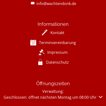
info@wachtendonk.de
Informationen
Kontakt
Terminvereinbarung
Impressum
Datenschutz
Öffnungszeiten
Verwaltung:
Klicken, um weitere Öffnungs- oder Schließzeiten auszub
Geschlossen:
öffnet nächsten Montag um 08:00 Uhr