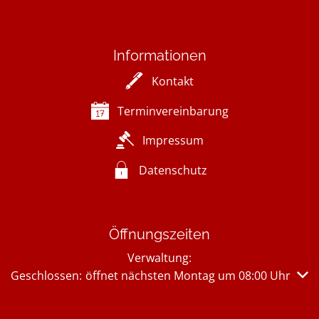
Informationen
Kontakt
Terminvereinbarung
Impressum
Datenschutz
Öffnungszeiten
Verwaltung:
Klicken, um weitere Öffnungs- oder Schließzeiten auszub
Geschlossen:
öffnet nächsten Montag um 08:00 Uhr