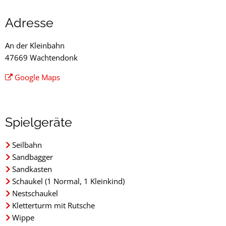
An
Adresse
der
An der Kleinbahn
Kleinbahn
47669 Wachtendonk
Google Maps
Spielgeräte
Seilbahn
Sandbagger
Sandkasten
Schaukel (1 Normal, 1 Kleinkind)
Nestschaukel
Kletterturm mit Rutsche
Wippe