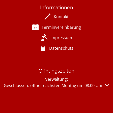
Informationen
Kontakt
Terminvereinbarung
Impressum
Datenschutz
Öffnungszeiten
Verwaltung:
Klicken, um weitere Öffnungs- oder Schließzeiten auszub
Geschlossen:
öffnet nächsten Montag um 08:00 Uhr