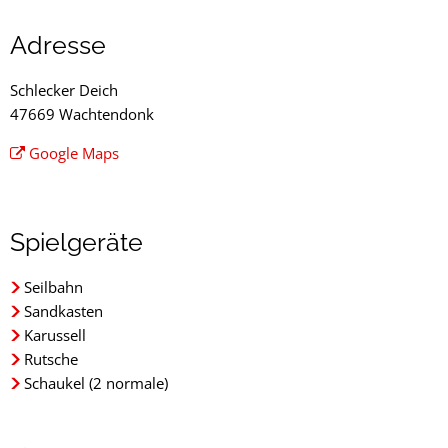
Schlecker
Adresse
Deich
Schlecker Deich
47669 Wachtendonk
Google Maps
Spielgeräte
Seilbahn
Sandkasten
Karussell
Rutsche
Schaukel (2 normale)