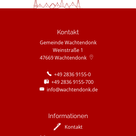
Kontakt
Gemeinde Wachtendonk
Weinstraße 1
47669
Wachtendonk
+49 2836 9155-0
+49 2836 9155-700
info@wachtendonk.de
Informationen
Kontakt