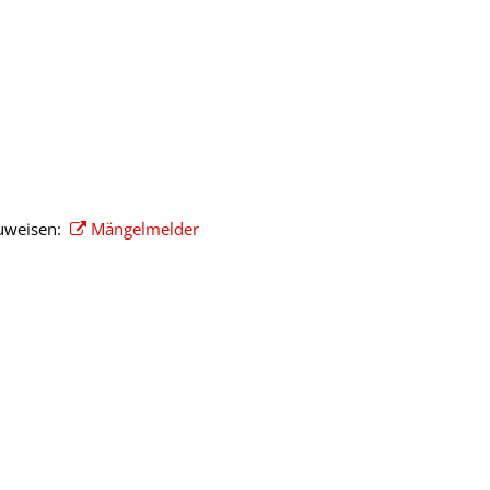
zuweisen:
Mängelmelder