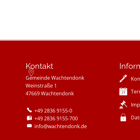
Kontakt
Infor
Gemeinde Wachtendonk
Kon
Weinstraße 1
Ter
47669
Wachtendonk
Imp
+49 2836 9155-0
Dat
+49 2836 9155-700
info@wachtendonk.de