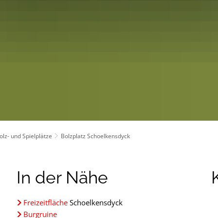
olz- und Spielplätze
Bolzplatz Schoelkensdyck
In der Nähe
Freizeitfläche
Schoelkensdyck
Burgruine