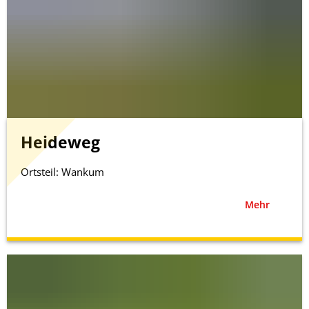
Heideweg
Ortsteil: Wankum
Mehr