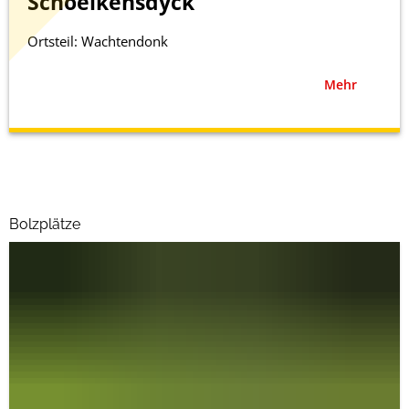
Schoelkensdyck
Ortsteil: Wachtendonk
Mehr
Bolzplätze