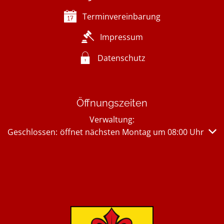
Terminvereinbarung
Impressum
Datenschutz
Öffnungszeiten
Verwaltung:
Klicken, um weitere Öffnungs- oder Schließzeiten auszub
Geschlossen:
öffnet nächsten Montag um 08:00 Uhr