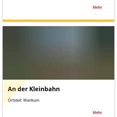
Mehr
An der Kleinbahn
Ortsteil: Wankum
Mehr