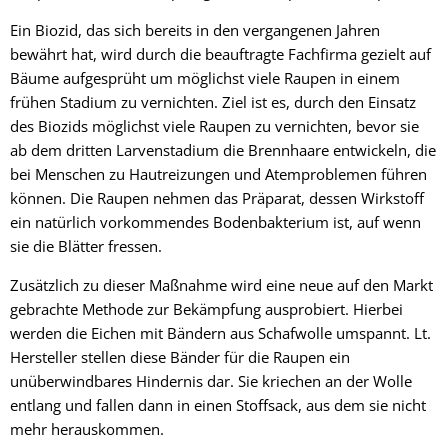
Ein Biozid, das sich bereits in den vergangenen Jahren
bewährt hat, wird durch die beauftragte Fachfirma gezielt auf
Bäume aufgesprüht um möglichst viele Raupen in einem
frühen Stadium zu vernichten. Ziel ist es, durch den Einsatz
des Biozids möglichst viele Raupen zu vernichten, bevor sie
ab dem dritten Larvenstadium die Brennhaare entwickeln, die
bei Menschen zu Hautreizungen und Atemproblemen führen
können. Die Raupen nehmen das Präparat, dessen Wirkstoff
ein natürlich vorkommendes Bodenbakterium ist, auf wenn
sie die Blätter fressen.
Zusätzlich zu dieser Maßnahme wird eine neue auf den Markt
gebrachte Methode zur Bekämpfung ausprobiert. Hierbei
werden die Eichen mit Bändern aus Schafwolle umspannt. Lt.
Hersteller stellen diese Bänder für die Raupen ein
unüberwindbares Hindernis dar. Sie kriechen an der Wolle
entlang und fallen dann in einen Stoffsack, aus dem sie nicht
mehr herauskommen.