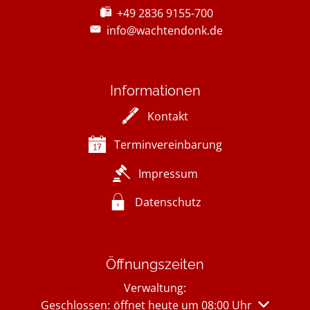
+49 2836 9155-700
info@wachtendonk.de
Informationen
Kontakt
Terminvereinbarung
Impressum
Datenschutz
Öffnungszeiten
Verwaltung:
Klicken, um weitere Öffnungs- oder Schließzeiten 
Geschlossen:
öffnet heute um 08:00 Uhr