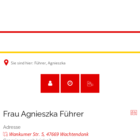
Sie sind hier:
Führer, Agnieszka
Frau Agnieszka Führer
Adresse
Wankumer Str. 5, 47669 Wachtendonk