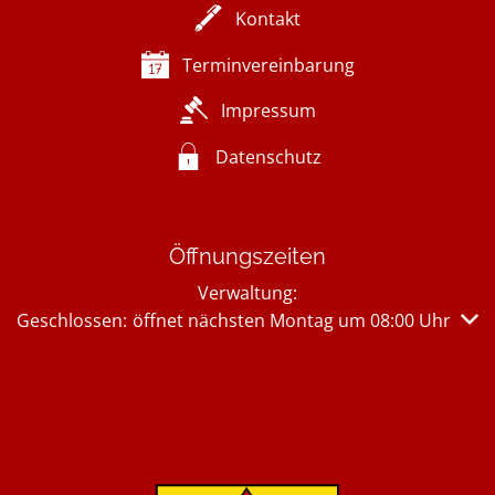
Kontakt
Terminvereinbarung
Impressum
Datenschutz
Öffnungszeiten
Verwaltung:
Klicken, um weitere Öffnungs- oder Schließzeiten auszub
Geschlossen:
öffnet nächsten Montag um 08:00 Uhr