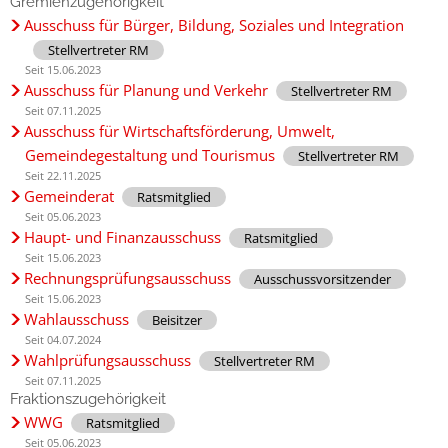
Gremienzugehörigkeit
Ausschuss für Bürger, Bildung, Soziales und Integration
Stellvertreter RM
Seit 15.06.2023
Ausschuss für Planung und Verkehr
Stellvertreter RM
Seit 07.11.2025
Ausschuss für Wirtschaftsförderung, Umwelt,
Gemeindegestaltung und Tourismus
Stellvertreter RM
Seit 22.11.2025
Gemeinderat
Ratsmitglied
Seit 05.06.2023
Haupt- und Finanzausschuss
Ratsmitglied
Seit 15.06.2023
Rechnungsprüfungsausschuss
Ausschussvorsitzender
Seit 15.06.2023
Wahlausschuss
Beisitzer
Seit 04.07.2024
Wahlprüfungsausschuss
Stellvertreter RM
Seit 07.11.2025
Fraktionszugehörigkeit
WWG
Ratsmitglied
Seit 05.06.2023