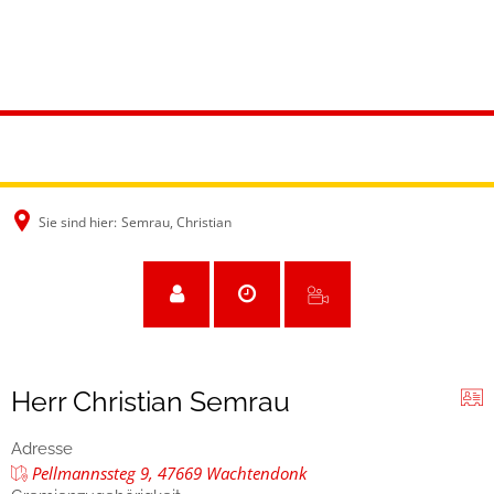
Sie sind hier:
Semrau, Christian
Herr Christian Semrau
Adresse
Pellmannssteg 9, 47669 Wachtendonk