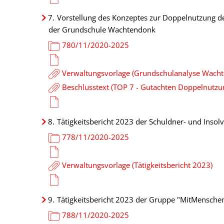
7.
Vorstellung des Konzeptes zur Doppelnutzung d
der Grundschule Wachtendonk
780/11/2020-2025
Verwaltungsvorlage (Grundschulanalyse Wach
Beschlusstext (TOP 7 - Gutachten Doppelnutz
8.
Tätigkeitsbericht 2023 der Schuldner- und Insol
778/11/2020-2025
Verwaltungsvorlage (Tätigkeitsbericht 2023)
9.
Tätigkeitsbericht 2023 der Gruppe "MitMenschen"
788/11/2020-2025