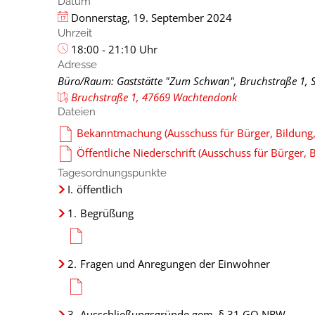
Datum
Donnerstag, 19. September 2024
Uhrzeit
18:00 - 21:10 Uhr
Adresse
Büro/Raum: Gaststätte "Zum Schwan", Bruchstraße 1, 
Bruchstraße 1, 47669 Wachtendonk
Dateien
Bekanntmachung (Ausschuss für Bürger, Bildung, 
Öffentliche Niederschrift (Ausschuss für Bürger, B
Tagesordnungspunkte
I.
öffentlich
1.
Begrüßung
2.
Fragen und Anregungen der Einwohner
3.
Ausschließungsgründe gem. § 31 GO NRW