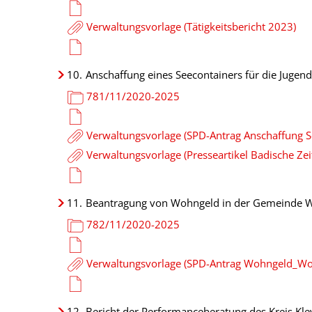
Verwaltungsvorlage (Tätigkeitsbericht 2023)
10.
Anschaffung eines Seecontainers für die Juge
781/11/2020-2025
Verwaltungsvorlage (SPD-Antrag Anschaffung Se
Verwaltungsvorlage (Presseartikel Badische Zei
11.
Beantragung von Wohngeld in der Gemeinde 
782/11/2020-2025
Verwaltungsvorlage (SPD-Antrag Wohngeld_Wo
12.
Bericht der Performanceberatung des Kreis K