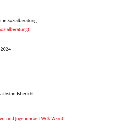
eine Sozialberatung
Sozialberatung)
 2024
Sachstandsbericht
der- und Jugendarbeit Wdk-Wkm)