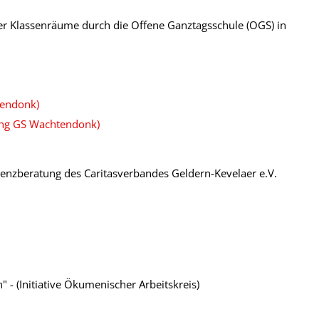
er Klassenräume durch die Offene Ganztagsschule (OGS) in
tendonk)
ung GS Wachtendonk)
venzberatung des Caritasverbandes Geldern-Kevelaer e.V.
 - (Initiative Ökumenischer Arbeitskreis)