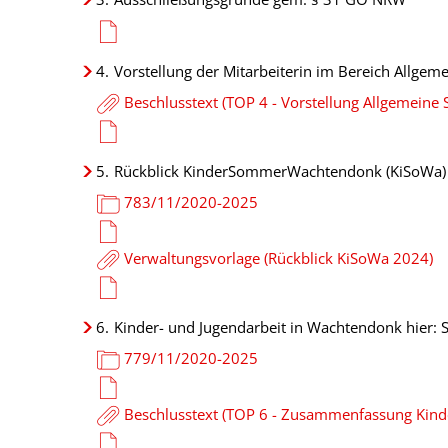
4.
Vorstellung der Mitarbeiterin im Bereich Allgem
Beschlusstext (TOP 4 - Vorstellung Allgemeine 
5.
Rückblick KinderSommerWachtendonk (KiSoWa)
783/11/2020-2025
Verwaltungsvorlage (Rückblick KiSoWa 2024)
6.
Kinder- und Jugendarbeit in Wachtendonk hier: 
779/11/2020-2025
Beschlusstext (TOP 6 - Zusammenfassung Kin