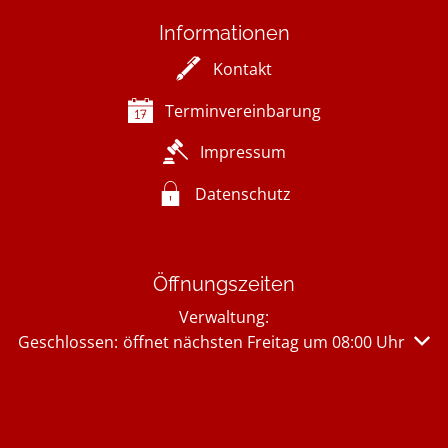
Informationen
Kontakt
Terminvereinbarung
Impressum
Datenschutz
Öffnungszeiten
Verwaltung:
Klicken, um weitere Öffnungs- oder Schließzeiten auszu
Geschlossen:
öffnet nächsten Freitag um 08:00 Uhr