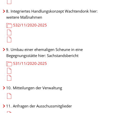
8.
Integriertes Handlungskonzept Wachtendonk hier:
weitere Maßnahmen
532/11/2020-2025
9.
Umbau einer ehemaligen Scheune in eine
Begegnungsstätte hier: Sachstandsbericht
531/11/2020-2025
10.
Mitteilungen der Verwaltung
11.
Anfragen der Ausschussmitglieder