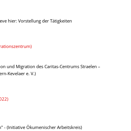
e hier: Vorstellung der Tätigkeiten
rationszentrum)
tion und Migration des Caritas-Centrums Straelen –
n-Kevelaer e. V.)
022)
 - (Initiative Ökumenischer Arbeitskreis)