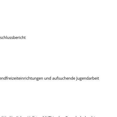
bschlussbericht
ugendfreizeiteinrichtungen und aufsuchende Jugendarbeit