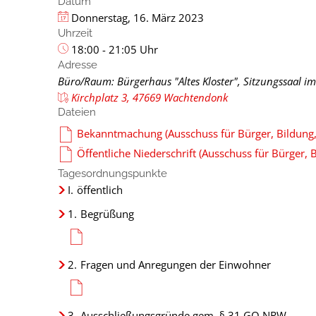
Datum
Donnerstag, 16. März 2023
Uhrzeit
18:00 - 21:05 Uhr
Adresse
Büro/Raum: Bürgerhaus "Altes Kloster", Sitzungssaal im
Kirchplatz 3, 47669 Wachtendonk
Dateien
Bekanntmachung (Ausschuss für Bürger, Bildung, 
Öffentliche Niederschrift (Ausschuss für Bürger, B
Tagesordnungspunkte
I.
öffentlich
1.
Begrüßung
2.
Fragen und Anregungen der Einwohner
3.
Ausschließungsgründe gem. § 31 GO NRW