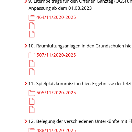
9.
Elternbeiträge für den Offenen Ganztag (OGS) un
Anpassung ab dem 01.08.2023
464/11/2020-2025
10.
Raumlüftungsanlagen in den Grundschulen hier
507/11/2020-2025
11.
Spielplatzkommission hier: Ergebnisse der let
505/11/2020-2025
12.
Belegung der verschiedenen Unterkünfte mit Fl
488/11/2020-2025