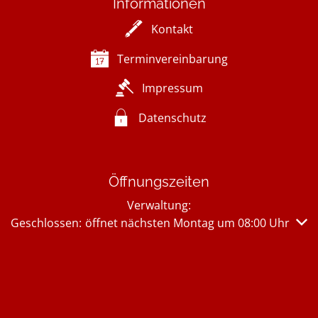
Informationen
Kontakt
Terminvereinbarung
Impressum
Datenschutz
Öffnungszeiten
Verwaltung:
Klicken, um weitere Öffnungs- oder Schließzeiten auszub
Geschlossen:
öffnet nächsten Montag um 08:00 Uhr