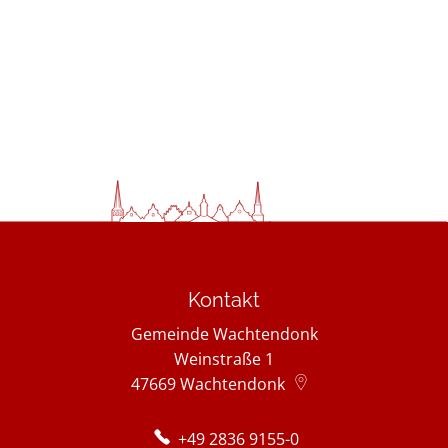
Kontakt
Gemeinde Wachtendonk
Weinstraße 1
47669
Wachtendonk
+49 2836 9155-0