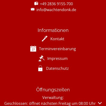
+49 2836 9155-700
info@wachtendonk.de
Informationen
Kontakt
Terminvereinbarung
Impressum
Datenschutz
Öffnungszeiten
Verwaltung:
Klicken, um weitere Öffnungs- oder Schließzeiten auszu
Geschlossen:
öffnet nächsten Freitag um 08:00 Uhr