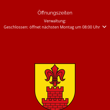
Öffnungszeiten
Verwaltung:
Klicken, um weitere Öffnungs- oder Schließzeiten auszub
Geschlossen:
öffnet nächsten Montag um 08:00 Uhr