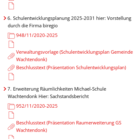
6.
Schulentwicklungsplanung 2025-2031 hier: Vorstellung
durch die Firma biregio
948/11/2020-2025
Verwaltungsvorlage (Schulentwicklungsplan Gemeinde
Wachtendonk)
Beschlusstext (Präsentation Schulentwicklungsplan)
7.
Erweiterung Räumlichkeiten Michael-Schule
Wachtendonk Hier: Sachstandsbericht
952/11/2020-2025
Beschlusstext (Präsentation Raumerweiterung GS
Wachtendonk)