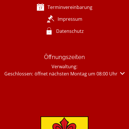
Terminvereinbarung
Impressum
Datenschutz
Öffnungszeiten
Verwaltung:
Klicken, um weitere Öffnungs- oder Schließzeiten auszub
Geschlossen:
öffnet nächsten Montag um 08:00 Uhr