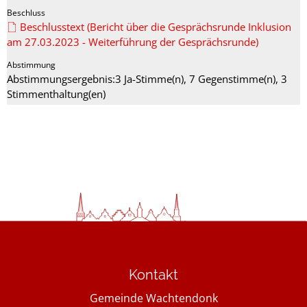
Beschlusstext (Bericht über die Gesprächsrunde Inklusion
am 27.03.2023 - Weiterführung der Gesprächsrunde)
Abstimmungsergebnis:3 Ja-Stimme(n), 7 Gegenstimme(n), 3
Stimmenthaltung(en)
Kontakt
Gemeinde Wachtendonk