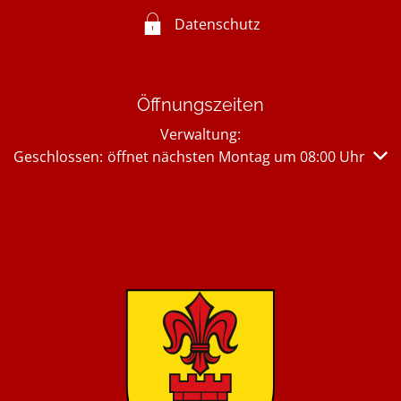
Datenschutz
Öffnungszeiten
Verwaltung:
Klicken, um weitere Öffnungs- oder Schließzeiten auszub
Geschlossen:
öffnet nächsten Montag um 08:00 Uhr