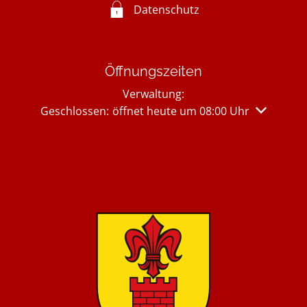
Datenschutz
Öffnungszeiten
Verwaltung:
Klicken, um weitere Öffnungs- oder Schließzeiten 
Geschlossen:
öffnet heute um 08:00 Uhr